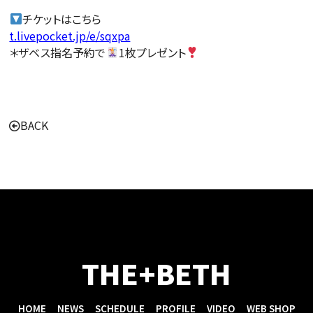
チケットはこちら
t.livepocket.jp/e/sqxpa
＊ザベス指名予約で
1枚プレゼント
BACK
THE+BETH
HOME
NEWS
SCHEDULE
PROFILE
VIDEO
WEB SHOP