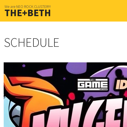
We are NEO ROCK CLUSTER!!!
THE+BETH
SCHEDULE