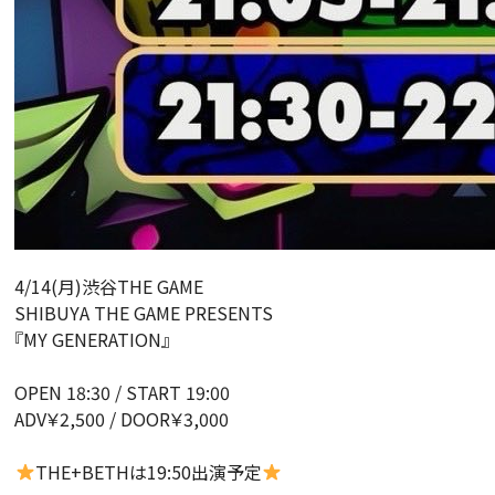
4/14(月)渋谷THE GAME
SHIBUYA THE GAME PRESENTS
『MY GENERATION』
OPEN 18:30 / START 19:00
ADV￥2,500 / DOOR￥3,000
THE+BETHは19:50出演予定