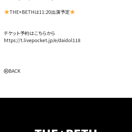
THE+BETHは11:20出演予定
チケット予約はこちらから
https://t.livepocket.jp/e/daidol118
BACK