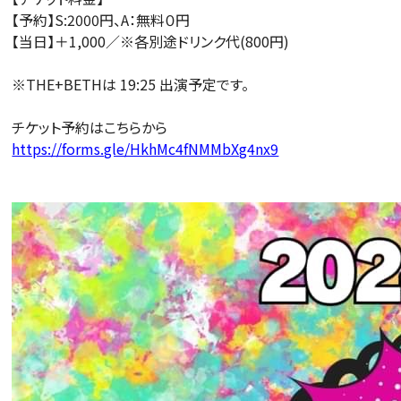
【予約】S:2000円、A：無料０円
【当日】＋1,000／※各別途ドリンク代(800円)
※THE+BETHは 19:25 出演予定です。
チケット予約はこちらから
https://forms.gle/HkhMc4fNMMbXg4nx9