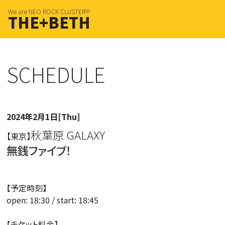
We are NEO ROCK CLUSTER!!!
THE+BETH
SCHEDULE
2024年2月1日[Thu]
秋葉原 GALAXY
【東京】
無銭ファイブ！
【予定時刻】
open: 18:30 / start: 18:45
【チケット料金】