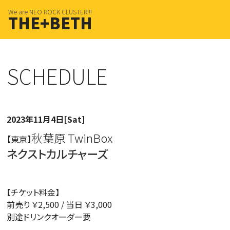
We are NEO ROCK CLUSTER!!!
THE+BETH
SCHEDULE
2023年11月4日[Sat]
秋葉原 TwinBox
【東京】
ネクストカルチャーズ
【チケット料金】
前売り ￥2,500 / 当日 ￥3,000
別途ドリンクオーダー要