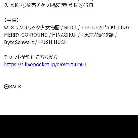
入場順：①前売チケット整理番号順 ②当日
【共演】
w. メランコリック少女物語 / RED-i / THE DEVIL'S KILLING
MERRY-GO-ROUND / HINAGIKU. / #東京花魁物語 /
ByteSchwarz / HUSH HUSH
チケット予約はこちらから
https://t.livepocket.jp/e/overturn01
BACK