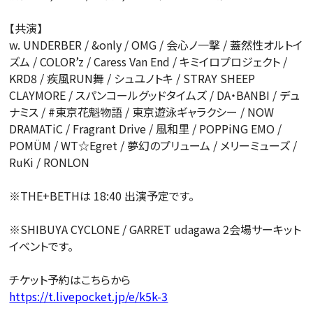
【共演】
w. UNDERBER / &only / OMG / 会心ノ一撃 / 蓋然性オルトイ
ズム / COLOR’z / Caress Van End / キミイロプロジェクト /
KRD8 / 疾風RUN舞 / シュユノトキ / STRAY SHEEP
CLAYMORE / スパンコールグッドタイムズ / DA・BANBI / デュ
ナミス / #東京花魁物語 / 東京遊泳ギャラクシー / NOW
DRAMATiC / Fragrant Drive / 風和里 / POPPiNG EMO /
POMÜM / WT☆Egret / 夢幻のプリューム / メリーミューズ /
RuKi / RONLON
※THE+BETHは 18:40 出演予定です。
※SHIBUYA CYCLONE / GARRET udagawa 2会場サーキット
イベントです。
チケット予約はこちらから
https://t.livepocket.jp/e/k5k-3