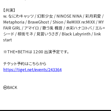
【共演】
w. なにわキャッツ / 幻影少女 / NINOSE NINA / 彩月莉愛 /
Metaphoria / BraveGhost / Shion / ReMIXX re:MIXX / MY
FAIR GIRL / アマイロ / 歌う兎 楓音 / 水彩ハナコトバ / エル=
シード / 椋街モネ / 見習いうさぎ / Black Labyrinth / link
start
※THE+BETHは 12:00 出演予定です。
チケット予約はこちらから
https://tiget.net/events/243364
BACK