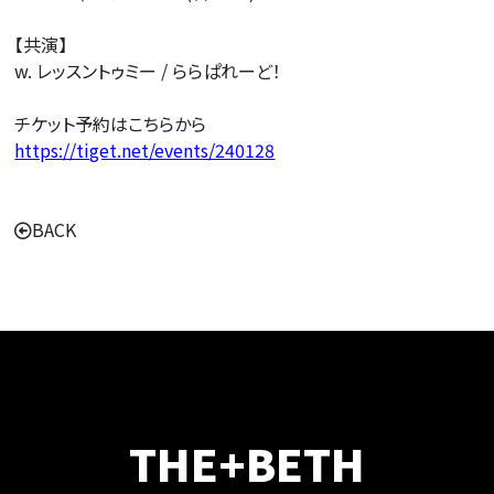
【共演】
w. レッスントゥミー / ららぱれーど！
チケット予約はこちらから
https://tiget.net/events/240128
BACK
THE+BETH