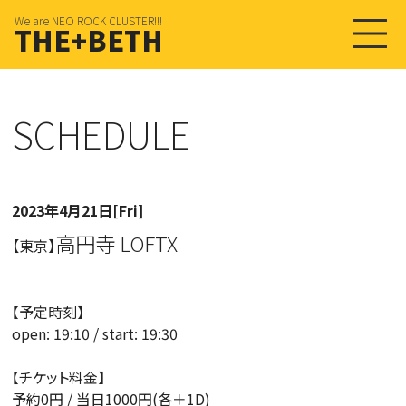
We are NEO ROCK CLUSTER!!!
THE+BETH
SCHEDULE
2023年4月21日[Fri]
高円寺 LOFTX
【東京】
【予定時刻】
open: 19:10 / start: 19:30
【チケット料金】
予約0円 / 当日1000円(各＋1D)