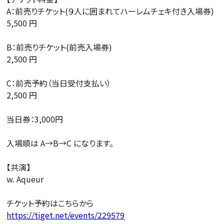
A：前売りチケット(９人に囲まれてハーレムチェキ付き入場券)
5,500 円
B：前売りチケット(前売入場券)
2,500 円
C：前売予約（当日受付支払い）
2,500 円
当日券：3,000円
入場順は A→B→C になります。
【共演】
w. Aqueur
チケット予約はこちらから
https://tiget.net/events/229579