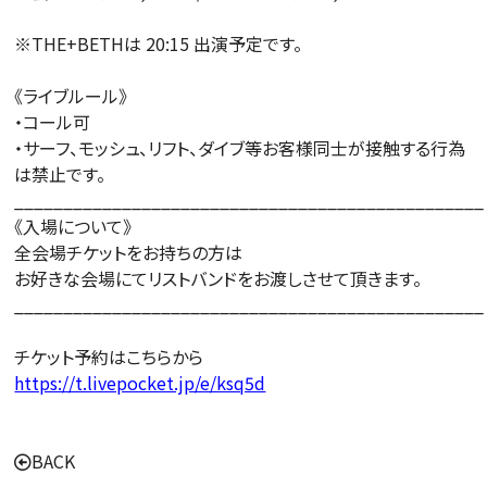
※THE+BETHは 20:15 出演予定です。
《ライブルール》
・コール可
・サーフ、モッシュ、リフト、ダイブ等お客様同士が接触する行為
は禁止です。
________________________________________________
《入場について》
全会場チケットをお持ちの方は
お好きな会場にてリストバンドをお渡しさせて頂きます。
________________________________________________
チケット予約はこちらから
https://t.livepocket.jp/e/ksq5d
BACK