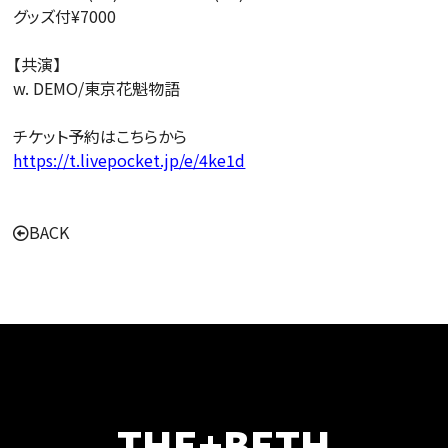
グッズ付¥7000
【共演】
w. DEMO/東京花魁物語
チケット予約はこちらから
https://t.livepocket.jp/e/4ke1d
BACK
THE+BETH