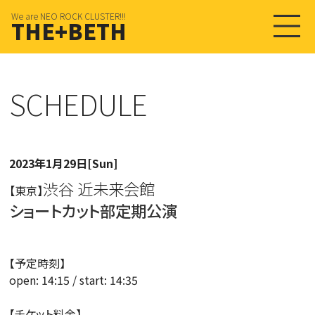
We are NEO ROCK CLUSTER!!!
THE+BETH
SCHEDULE
2023年1月29日[Sun]
渋谷 近未来会館
【東京】
ショートカット部定期公演
【予定時刻】
open: 14:15 / start: 14:35
【チケット料金】