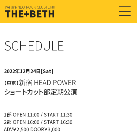
We are NEO ROCK CLUSTER!!!
THE+BETH
SCHEDULE
2022年12月24日[Sat]
新宿 HEAD POWER
【東京】
ショートカット部定期公演
1部 OPEN 11:00 / START 11:30
2部 OPEN 16:00 / START 16:30
ADV￥2,500 DOOR￥3,000