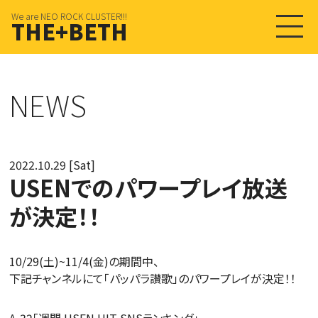
We are NEO ROCK CLUSTER!!!
THE+BETH
NEWS
2022.10.29 [Sat]
USENでのパワープレイ放送
が決定！！
10/29(土)~11/4(金)の期間中、
下記チャンネルにて「パッパラ讃歌」のパワープレイが決定！！
A-32「週間 USEN HIT SNSランキング」