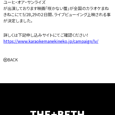
ユーヒ・オア・サンライズ
が出演しております映画「咲かない蕾」が全国のカラオケまね
きねこにて5/28,29の２日間、ライブビューイング上映される事
が決定しました。
詳しくは下記申し込みサイトにてご確認ください！
https://www.karaokemanekineko.jp/campaign/lv/
BACK
THE+BETH