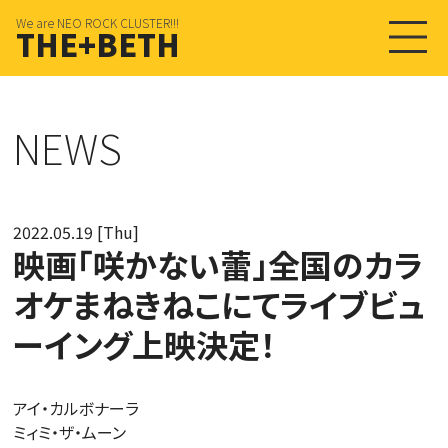
We are NEO ROCK CLUSTER!!!
THE+BETH
NEWS
2022.05.19 [Thu]
映画「咲かない蕾」全国のカラ
オケまねきねこにてライブビュ
ーイング上映決定！
アイ・カルボナーラ
ミィミ・ザ・ムーン