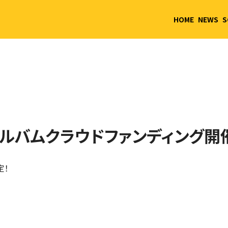
HOME
NEWS
S
アルバムクラウドファンディング開
定！