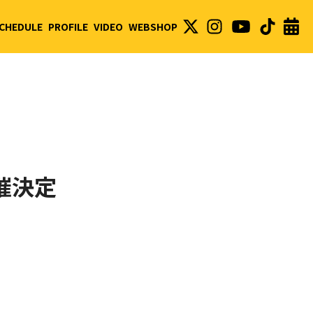
CHEDULE
PROFILE
VIDEO
WEBSHOP
催決定