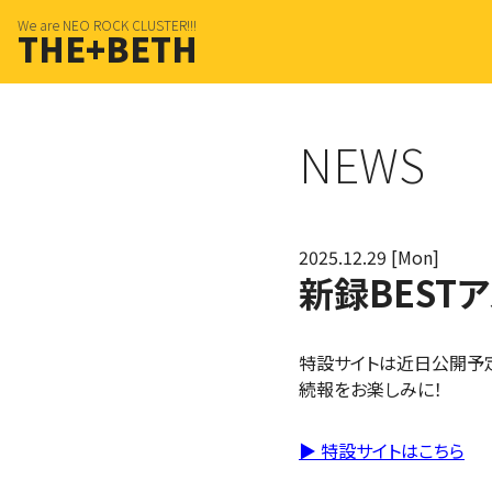
We are NEO ROCK CLUSTER!!!
THE+BETH
NEWS
2025.12.29 [Mon]
新録BEST
特設サイトは近日公開予
続報をお楽しみに！
▶ 特設サイトはこちら