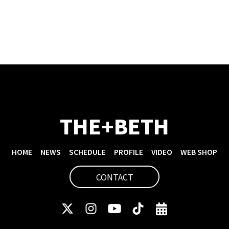
THE+BETH
HOME
NEWS
SCHEDULE
PROFILE
VIDEO
WEB SHOP
CONTACT